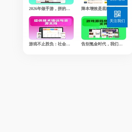
2026年做手游，拼的不是技术，而是谁更懂玩家的心
降本增效是底线，好玩才是游戏的灵魂
关注我们
游戏不止胜负：社会价值赛道，正在悄悄改写游戏的定义
告别氪金时代，我们凭什么让老玩家集体回归？