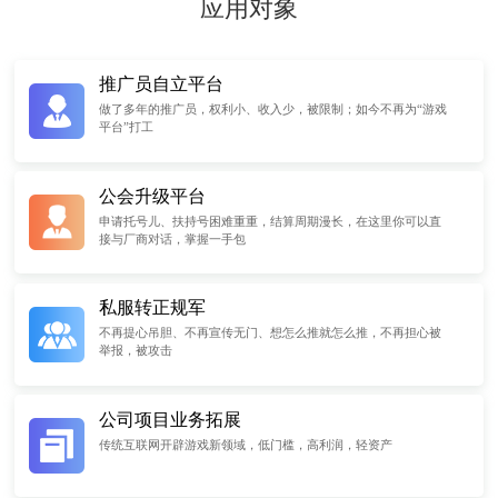
应用对象
推广员自立平台
做了多年的推广员，权利小、收入少，被限制；如今不再为“游戏
平台”打工
公会升级平台
申请托号儿、扶持号困难重重，结算周期漫长，在这里你可以直
接与厂商对话，掌握一手包
私服转正规军
不再提心吊胆、不再宣传无门、想怎么推就怎么推，不再担心被
举报，被攻击
公司项目业务拓展
传统互联网开辟游戏新领域，低门槛，高利润，轻资产