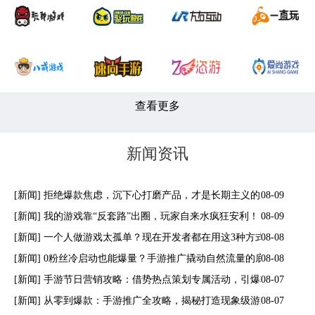
查看更多
新闻资讯
[新闻] 拒绝爆款焦虑，沉下心打磨产品，才是长期主义的赢家
08-09
[新闻] 我的游戏靠“反套路”出圈，玩家自来水疯狂安利！
08-09
[新闻] 一个人做游戏太孤单？现在开发者都在用这3种方式找“搭子” |
08-08
[新闻] 0粉丝冷启动也能爆量？手游推广撬动自然流量的底层逻辑
08-08
[新闻] 手游节日营销攻略：借势热点策划专属活动，引爆转化率飙升
08-07
[新闻] 从零到爆款：手游推广全攻略，揭秘打造现象级游戏的制胜法
08-07