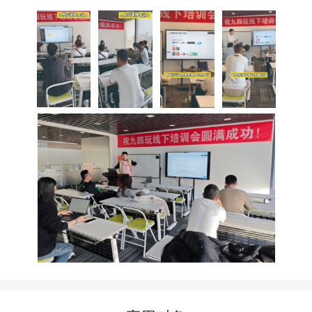
聚合版联运系统
手游联运系统聚合版，全
新UI界面设计，功能模块
重新划分