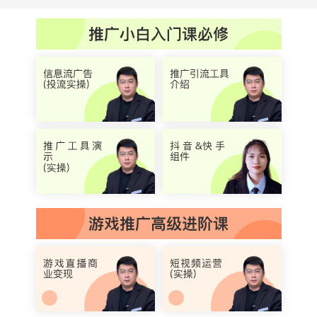
H5游戏系统
更多服务
H5游戏联运，渠道自营，
敬请期待~
聚合SDK，上百款游戏渠
道
三合一
网页游戏、手机游戏、H5
游戏一站式呈现，不放弃
一个有价值玩家