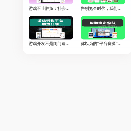
游戏不止胜负：社会价值赛道，正在悄悄改写游戏的定义
告别氪金时代，我们凭什么让老玩家集体回归？
游戏开发不是闭门造梦，市场反馈才是最好的“策划师”
你以为的“平台资源”，不过是另一个韭菜的“二手转卖”