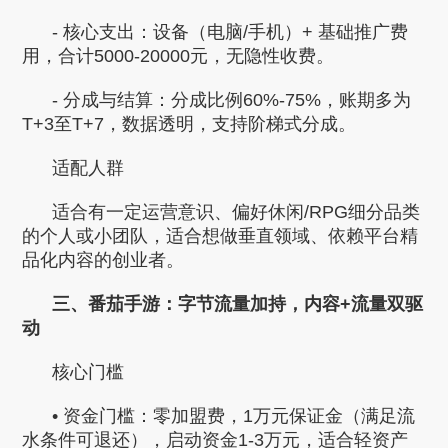
- 核心支出：设备（电脑/手机）+ 基础推广费
用，合计5000-20000元，无隐性收费。
- 分成与结算：分成比例60%-75%，账期多为
T+3至T+7，数据透明，支持阶梯式分成。
适配人群
适合有一定运营意识、偏好休闲/RPG细分品类
的个人或小团队，适合想做垂直领域、依赖平台精
品化内容的创业者。
三、番茄手游：字节流量加持，内容+流量双驱
动
核心门槛
• 资金门槛：零加盟费，1万元保证金（满足流
水条件可退还），启动资金1-3万元，适合轻资产