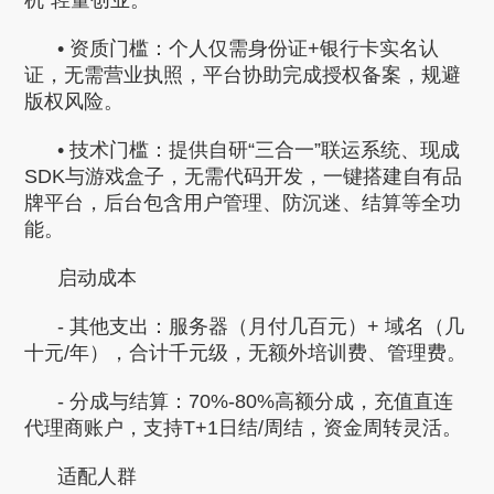
• 资质门槛：个人仅需身份证+银行卡实名认
证，无需营业执照，平台协助完成授权备案，规避
版权风险。
• 技术门槛：提供自研“三合一”联运系统、现成
SDK与游戏盒子，无需代码开发，一键搭建自有品
牌平台，后台包含用户管理、防沉迷、结算等全功
能。
启动成本
- 其他支出：服务器（月付几百元）+ 域名（几
十元/年），合计千元级，无额外培训费、管理费。
- 分成与结算：70%-80%高额分成，充值直连
代理商账户，支持T+1日结/周结，资金周转灵活。
适配人群