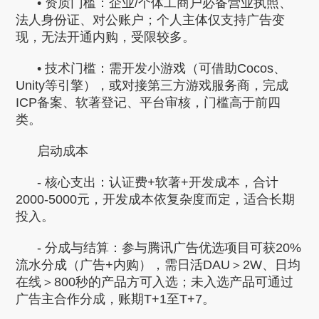
• 资质门槛：企业/个体工商户必备营业执照、
法人身份证、对公账户；个人主体仅支持广告变
现，无法开通内购，受限较多。
• 技术门槛：需开发小游戏（可借助Cocos、
Unity等引擎），或对接第三方游戏服务商，完成
ICP备案、软著登记、平台审核，门槛高于前四
类。
启动成本
- 核心支出：认证费+软著+开发成本，合计
2000-5000元，开发成本依复杂度而定，适合长期
投入。
- 分成与结算：参与腾讯广告优选项目可获20%
流水分成（广告+内购），需日活DAU＞2W、日均
在线＞800秒的产品方可入选；未入选产品可通过
广告主合作分成，账期T+1至T+7。