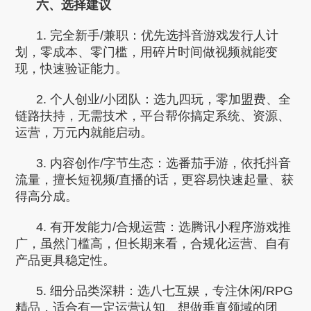
六、选择建议
1. 完全新手/兼职：优先选抖音游戏发行人计
划，零成本、零门槛，用碎片时间做视频就能变
现，快速验证能力。
2. 个人创业/小团队：选九四玩，零加盟费、全
链路扶持，无需技术，平台帮你搞定系统、资源、
运营，万元内就能启动。
3. 内容创作/字节生态：选番茄手游，依托抖音
流量，擅长短视频/直播的话，更容易快速起量、获
得高分成。
4. 有开发能力/合规运营：选腾讯小程序游戏推
广，虽然门槛高，但长期来看，合规化运营、自有
产品更具稳定性。
5. 细分品类深耕：选八七互娱，专注休闲/RPG
精品，适合有一定运营认知、想做垂直领域的团